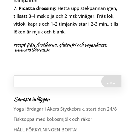
hampafrön.
Picatta dressing:
Hetta upp stekpannan igen,
tillsätt 3-4 msk olja och 2 msk vinäger. Fräs lök,
vitlök, kapris och 1-2 timjankvistar i 2-3 min., tills
löken är mjuk och blank.
recept från Årstiderna, glutenfri och vegankasse,
www.arstiderna.se
Senaste inläggen
Yoga lördagar i Åkers Styckebruk, start den 24/8
Fisksoppa med kokosmjölk och räkor
HÅLL FÖRKYLNINGEN BORTA!