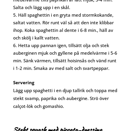
Salta och lägg upp i en skål.
Häll spaghettin i en gryta med stormkokande,
saltat vatten. Rör runt väl så att den inte klibbar
ihop. Koka spaghettin al dente i 6-8 min., häll av
och skölj i kallt vatten.
Hetta upp pannan igen, tillsätt olja och stek
auberginen mjuk och gyllene på medelvärme i 5-6
min. Sänk värmen, tillsätt hoisinsås och vänd runt
i 1-2 min. Smaka av med salt och svartpeppar.
Servering
Lägg upp spaghetti i en djup tallrik och toppa med
stekt svamp, paprika och aubergine. Strö över
calçot-lök och gomashio.
Stekt squash med piccata-dressing,