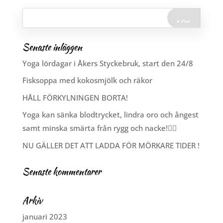
Senaste inläggen
Yoga lördagar i Åkers Styckebruk, start den 24/8
Fisksoppa med kokosmjölk och räkor
HÅLL FÖRKYLNINGEN BORTA!
Yoga kan sänka blodtrycket, lindra oro och ångest
samt minska smärta från rygg och nacke!🧘‍♂️
NU GÄLLER DET ATT LADDA FÖR MÖRKARE TIDER !
Senaste kommentarer
Arkiv
januari 2023