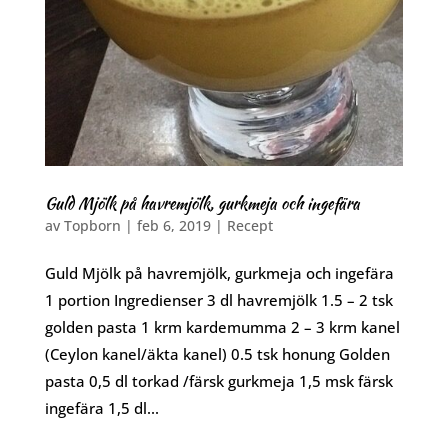
Guld Mjölk på havremjölk, gurkmeja och ingefära
av
Topborn
|
feb 6, 2019
|
Recept
Guld Mjölk på havremjölk, gurkmeja och ingefära
1 portion Ingredienser 3 dl havremjölk 1.5 – 2 tsk
golden pasta 1 krm kardemumma 2 – 3 krm kanel
(Ceylon kanel/äkta kanel) 0.5 tsk honung Golden
pasta 0,5 dl torkad /färsk gurkmeja 1,5 msk färsk
ingefära 1,5 dl...